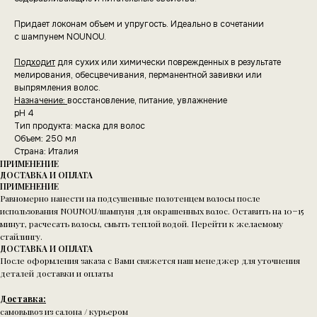
Придает локонам объем и упругость. Идеально в сочетании
с шампунем NOUNOU.
Подходит
для сухих или химически поврежденных в результате
мелирования, обесцвечивания, перманентной завивки или
выпрямления волос.
Назначение:
восстановление, питание, увлажнение
pH 4
Тип продукта: маска для волос
Объем: 250 мл
Страна: Италия
ПРИМЕНЕНИЕ
ДОСТАВКА И ОПЛАТА
ПРИМЕНЕНИЕ
Равномерно нанести на подсушенные полотенцем волосы после
использования NOUNOU/шампуня для окрашенных волос. Оставить на 10−15
минут, расчесать волосы, смыть теплой водой. Перейти к желаемому
стайлингу.
ДОСТАВКА И ОПЛАТА
После оформления заказа с Вами свяжется наш менеджер для уточнения
деталей доставки и оплаты
Доставка:
самовывоз из салона / курьером