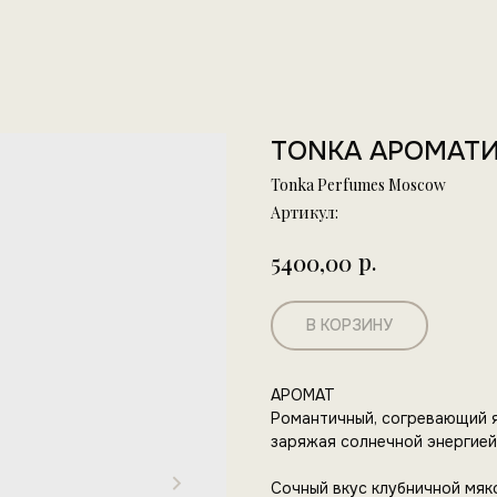
TONKA АРОМАТИ
Tonka Perfumes Moscow
Артикул:
р.
5400,00
В КОРЗИНУ
АРОМАТ
Романтичный, согревающий я
заряжая солнечной энергией
Сочный вкус клубничной мя