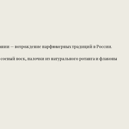
пании — возрождение парфюмерных традиций в России.
оевый воск, палочки из натурального ротанга и флаконы