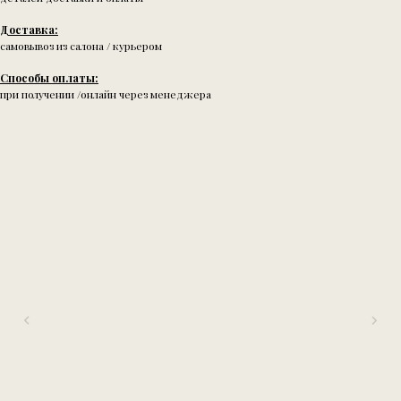
Доставка:
самовывоз из салона / курьером
Способы оплаты:
при получении /онлайн через менеджера