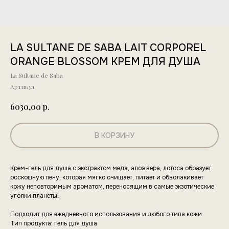
LA SULTANE DE SABA LAIT CORPOREL
ORANGE BLOSSOM КРЕМ ДЛЯ ДУША
La Sultane de Saba
Артикул:
р.
6030,00
В КОРЗИНУ
Крем-гель для душа с экстрактом меда, алоэ вера, лотоса образует
роскошную пену, которая мягко очищает, питает и обволакивает
кожу неповторимым ароматом, переносящим в самые экзотические
уголки планеты!
Подходит для ежедневного использования и любого типа кожи
Тип продукта: гель для душа