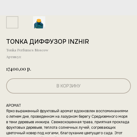
TONKA ДИФФУЗОР INZHIR
Tonka Perfumes Moscow
Артикул:
р.
17400,00
В КОРЗИНУ
АРОМАТ
Ярко выраженный фруктовый аромат вдохновлен воспоминаниями
о летнем дне, проведенном на лазурном берегу Средиземного моря
в тени деревьев инжира. Свежескошенная трава, приятная прохлада
фруктовых деревьев, теплота солнечных лучей, согревающих
цветочный ковер под ногами, благоухание цветущего сада. Этот