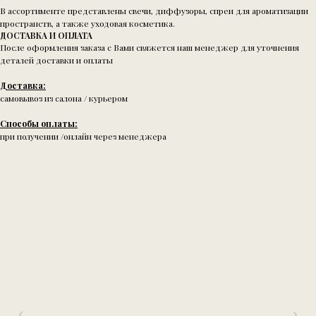
В ассортименте представлены свечи, диффузоры, спреи для ароматизации
пространств, а также уходовая косметика.
ДОСТАВКА И ОПЛАТА
После оформления заказа с Вами свяжется наш менеджер для уточнения
деталей доставки и оплаты
Доставка:
самовывоз из салона / курьером
Способы оплаты:
при получении /онлайн через менеджера