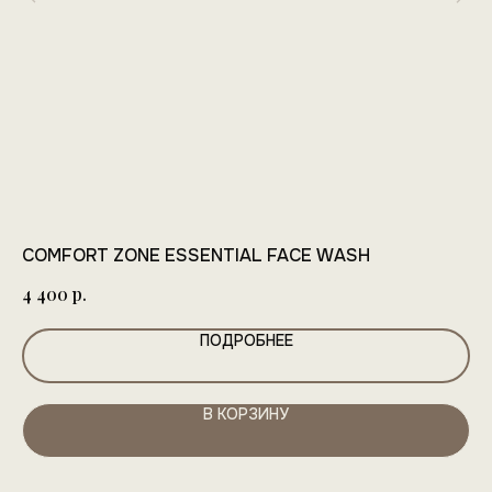
COMFORT ZONE ESSENTIAL FACE WASH
TO
р.
4 400
10
ПОДРОБНЕЕ
В КОРЗИНУ