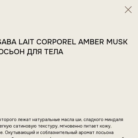
SABA LAIT CORPOREL AMBER MUSK
ОСЬОН ДЛЯ ТЕЛА
оторого лежат натуральные масла ши, сладкого миндаля
егкую сатиновую текстуру, мгновенно питает кожу,
ее. Окутывающий и соблазнительный аромат лосьона