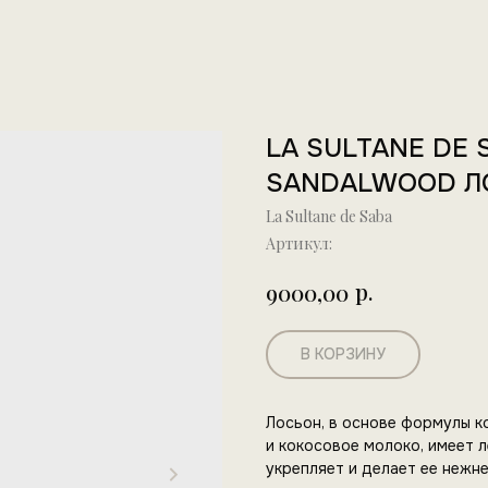
LA SULTANE DE 
SANDALWOOD Л
La Sultane de Saba
Артикул:
р.
9000,00
В КОРЗИНУ
Лосьон, в основе формулы к
и кокосовое молоко, имеет л
укрепляет и делает ее нежн