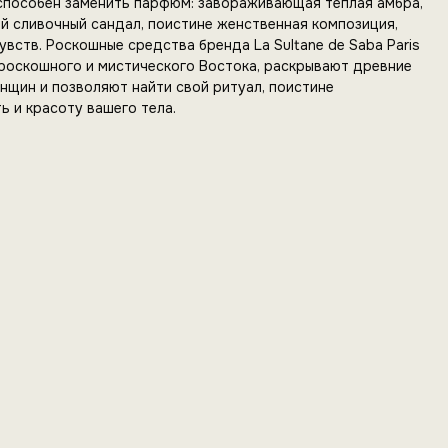
 способен заменить парфюм: завораживающая теплая амбра,
й сливочный сандал, поистине женственная композиция,
вств. Роскошные средства бренда La Sultane de Saba Paris
роскошного и мистического Востока, раскрывают древние
нщин и позволяют найти свой ритуал, поистине
 и красоту вашего тела.