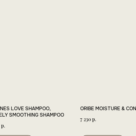
INES LOVE SHAMPOO,
ORIBE MOISTURE & CO
ELY SMOOTHING SHAMPOO
р.
7 230
р.