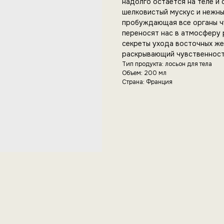
надолго остается на теле и
шелковистый мускус и нежны
пробуждающая все органы чу
переносят нас в атмосферу 
секреты ухода восточных же
раскрывающий чувственность
Тип продукта: лосьон для тела
Объем: 200 мл
Страна: Франция